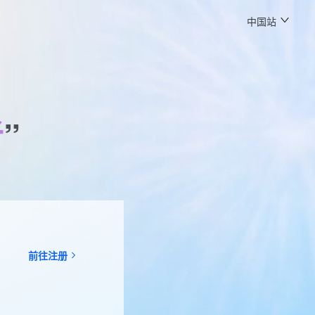
中国站
者
”
前往注册