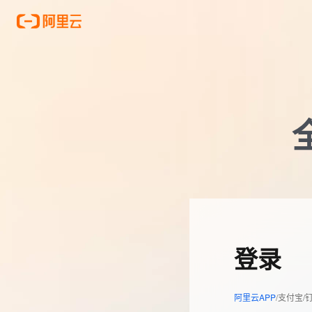
登录
阿里云APP
/支付宝/