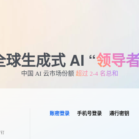
全球生成式 AI “
领导
中国 AI 云市场份额
超过 2-4 名总和
账密登录
手机号登录
通行密钥
钉钉