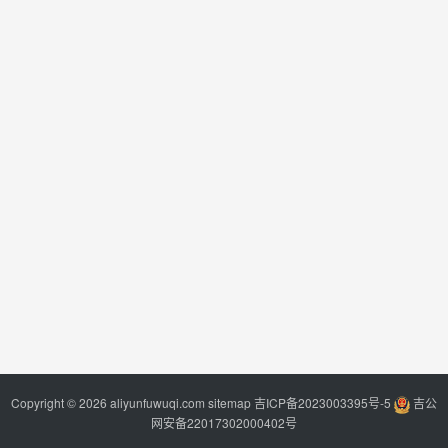
Copyright © 2026 aliyunfuwuqi.com
sitemap
吉ICP备2023003395号-5
吉公
网安备22017302000402号