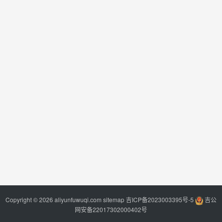
Copyright © 2026 aliyunfuwuqi.com
sitemap
吉ICP备2023003395号-5
吉公
网安备22017302000402号