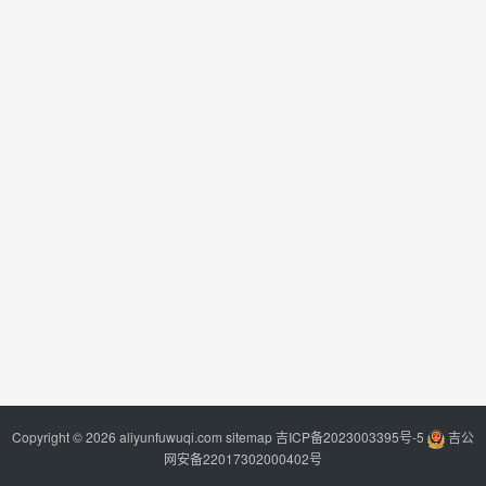
Copyright © 2026 aliyunfuwuqi.com
sitemap
吉ICP备2023003395号-5
吉公
网安备22017302000402号