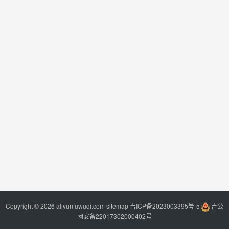
Copyright © 2026 aliyunfuwuqi.com
sitemap
吉ICP备2023003395号-5
吉公
网安备22017302000402号