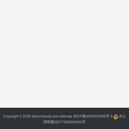
Copyright © 2026 aliyunfuwuqi.com
sitemap
吉ICP备2023003395号-5
吉公
网安备22017302000402号