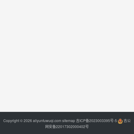
Copyright © 2026 aliyunfuwuqi.com
sitemap
吉ICP备2023003395号-5
吉公
网安备22017302000402号