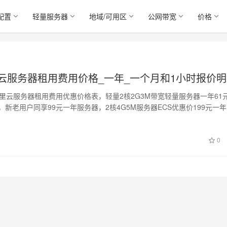
配置
轻量服务器
地域/可用区
公网带宽
价格
里云服务器租用费用价格_一年_一个月和1小时报价
阿里云服务器租用费用优惠价格表，轻量2核2G3M带宽轻量服务器一年61
，新老用户同享99元一年服务器，2核4G5M服务器ECS优惠价199元一
0