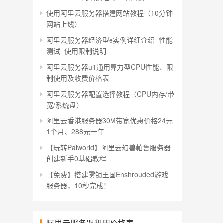
使用阿里云服务器搭建网站教程（10分钟
网站上线）
阿里云服务器经济型e实例详细介绍_性能
测试_使用限制说明
阿里云服务器u1通用算力型CPU性能、限
制使用及收费价格表
阿里云服务器配置选择教程（CPU内存/带
宽/系统盘）
阿里云香港服务器30M带宽优惠价格24元
1个月、288元一年
【玩转Palworld】阿里云幻兽帕鲁服务器
创建新手0基础教程
【免费】搭建雾锁王国Enshrouded游戏
服务器，10秒完成！
阿里云服务器租用价格表