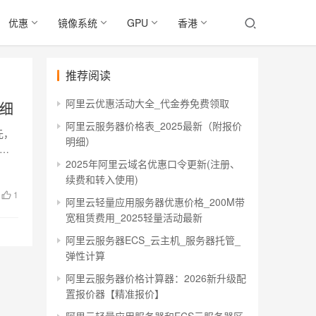
优惠
镜像系统
GPU
香港
推荐阅读
阿里云优惠活动大全_代金券免费领取
明细
阿里云服务器价格表_2025最新（附报价
元，
明细）
年，
2025年阿里云域名优惠口令更新(注册、
续费和转入使用)
1
阿里云轻量应用服务器优惠价格_200M带
宽租赁费用_2025轻量活动最新
阿里云服务器ECS_云主机_服务器托管_
弹性计算
阿里云服务器价格计算器：2026新升级配
置报价器【精准报价】