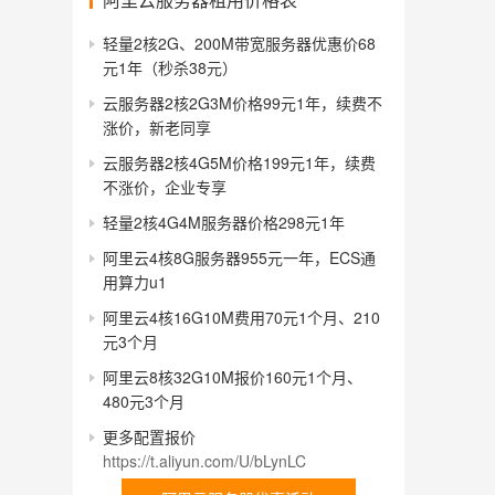
轻量2核2G、200M带宽服务器优惠价68
元1年（秒杀38元）
云服务器2核2G3M价格99元1年，续费不
涨价，新老同享
云服务器2核4G5M价格199元1年，续费
不涨价，企业专享
轻量2核4G4M服务器价格298元1年
阿里云4核8G服务器955元一年，ECS通
用算力u1
阿里云4核16G10M费用70元1个月、210
元3个月
阿里云8核32G10M报价160元1个月、
480元3个月
更多配置报价
https://t.aliyun.com/U/bLynLC