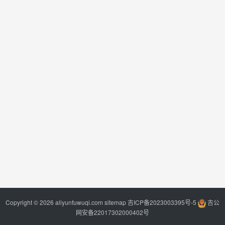
Copyright © 2026 aliyunfuwuqi.com
sitemap
吉ICP备2023003395号-5
吉公
网安备22017302000402号