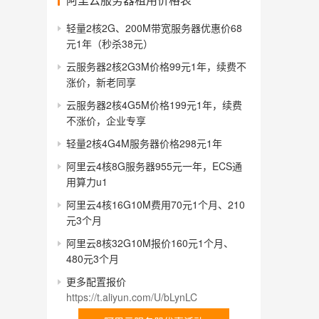
轻量2核2G、200M带宽服务器优惠价68
元1年（秒杀38元）
云服务器2核2G3M价格99元1年，续费不
涨价，新老同享
云服务器2核4G5M价格199元1年，续费
不涨价，企业专享
轻量2核4G4M服务器价格298元1年
阿里云4核8G服务器955元一年，ECS通
用算力u1
阿里云4核16G10M费用70元1个月、210
元3个月
阿里云8核32G10M报价160元1个月、
480元3个月
更多配置报价
https://t.aliyun.com/U/bLynLC