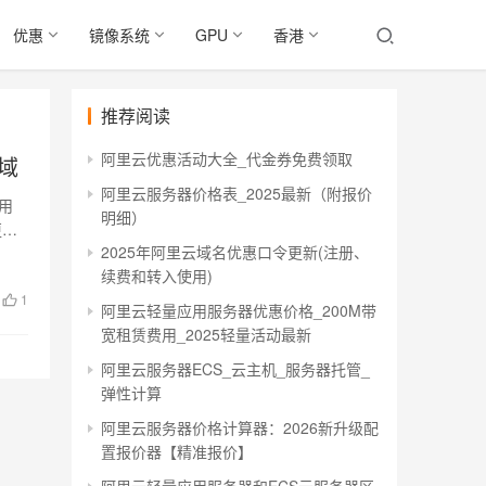
优惠
镜像系统
GPU
香港
推荐阅读
阿里云优惠活动大全_代金券免费领取
域
阿里云服务器价格表_2025最新（附报价
用
明细）
更好
2025年阿里云域名优惠口令更新(注册、
续费和转入使用)
1
阿里云轻量应用服务器优惠价格_200M带
宽租赁费用_2025轻量活动最新
阿里云服务器ECS_云主机_服务器托管_
弹性计算
阿里云服务器价格计算器：2026新升级配
置报价器【精准报价】