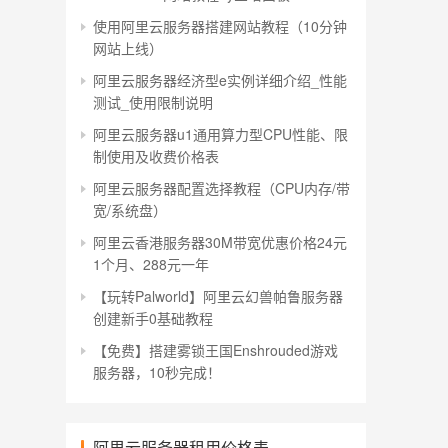
使用阿里云服务器搭建网站教程（10分钟
网站上线）
阿里云服务器经济型e实例详细介绍_性能
测试_使用限制说明
阿里云服务器u1通用算力型CPU性能、限
制使用及收费价格表
阿里云服务器配置选择教程（CPU内存/带
宽/系统盘）
阿里云香港服务器30M带宽优惠价格24元
1个月、288元一年
【玩转Palworld】阿里云幻兽帕鲁服务器
创建新手0基础教程
【免费】搭建雾锁王国Enshrouded游戏
服务器，10秒完成！
阿里云服务器租用价格表