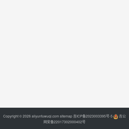
Copyright © 2026 aliyunfuwuqi.com
sitemap
吉ICP备2023003395号-5
吉公
网安备22017302000402号