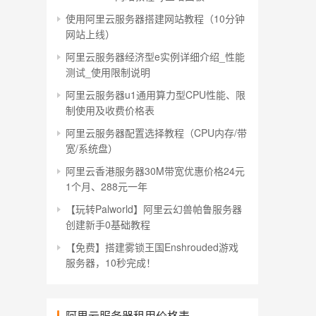
使用阿里云服务器搭建网站教程（10分钟
网站上线）
阿里云服务器经济型e实例详细介绍_性能
测试_使用限制说明
阿里云服务器u1通用算力型CPU性能、限
制使用及收费价格表
阿里云服务器配置选择教程（CPU内存/带
宽/系统盘）
阿里云香港服务器30M带宽优惠价格24元
1个月、288元一年
【玩转Palworld】阿里云幻兽帕鲁服务器
创建新手0基础教程
【免费】搭建雾锁王国Enshrouded游戏
服务器，10秒完成！
阿里云服务器租用价格表