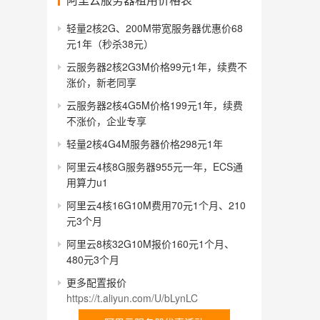
轻量2核2G、200M带宽服务器优惠价68
元1年（秒杀38元）
云服务器2核2G3M价格99元1年，续费不
涨价，新老同享
云服务器2核4G5M价格199元1年，续费
不涨价，企业专享
轻量2核4G4M服务器价格298元1年
阿里云4核8G服务器955元一年，ECS通
用算力u1
阿里云4核16G10M费用70元1个月、210
元3个月
阿里云8核32G10M报价160元1个月、
480元3个月
更多配置报价
https://t.aliyun.com/U/bLynLC