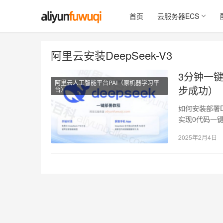
首页
云服务器ECS
阿里云安装DeepSeek-V3
3分钟一键
阿里云人工智能平台PAI（原机器学习平
步成功）
台）
如何安装部署De
实现0代码一键部
2025年2月4日