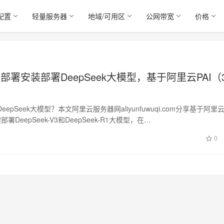
配置
轻量服务器
地域/可用区
公网带宽
价格
部署安装部署DeepSeek大模型，基于阿里云PAI（
epSeek大模型？本文阿里云服务器网aliyunfuwuqi.com分享基于阿里云
署DeepSeek-V3和DeepSeek-R1大模型，在…
0