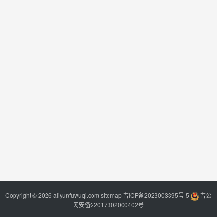
Copyright © 2026 aliyunfuwuqi.com
sitemap
吉ICP备2023003395号-5
吉公
网安备22017302000402号