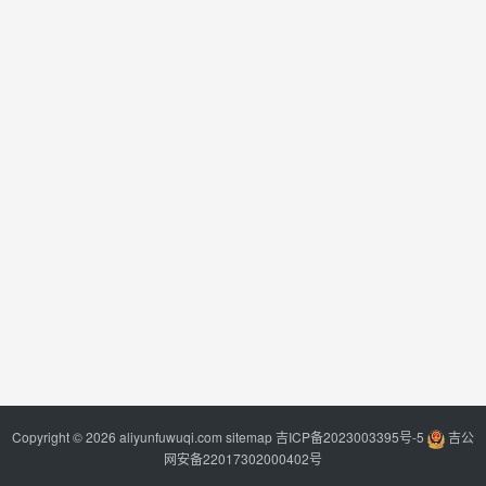
Copyright © 2026 aliyunfuwuqi.com
sitemap
吉ICP备2023003395号-5
吉公
网安备22017302000402号