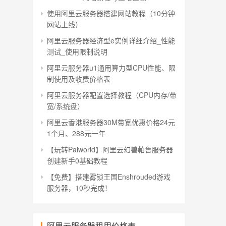
使用阿里云服务器搭建网站教程（10分钟
网站上线）
阿里云服务器经济型e实例详细介绍_性能
测试_使用限制说明
阿里云服务器u1通用算力型CPU性能、限
制使用及收费价格表
阿里云服务器配置选择教程（CPU内存/带
宽/系统盘）
阿里云香港服务器30M带宽优惠价格24元
1个月、288元一年
【玩转Palworld】阿里云幻兽帕鲁服务器
创建新手0基础教程
【免费】搭建雾锁王国Enshrouded游戏
服务器，10秒完成！
阿里云服务器租用价格表