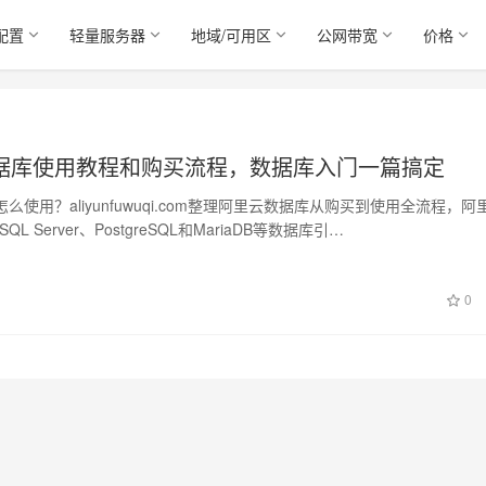
配置
轻量服务器
地域/可用区
公网带宽
价格
据库使用教程和购买流程，数据库入门一篇搞定
么使用？aliyunfuwuqi.com整理阿里云数据库从购买到使用全流程，阿
QL Server、PostgreSQL和MariaDB等数据库引…
0