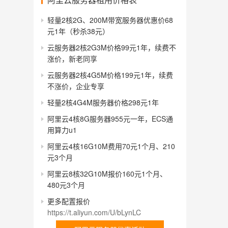
轻量2核2G、200M带宽服务器优惠价68
元1年（秒杀38元）
云服务器2核2G3M价格99元1年，续费不
涨价，新老同享
云服务器2核4G5M价格199元1年，续费
不涨价，企业专享
轻量2核4G4M服务器价格298元1年
阿里云4核8G服务器955元一年，ECS通
用算力u1
阿里云4核16G10M费用70元1个月、210
元3个月
阿里云8核32G10M报价160元1个月、
480元3个月
更多配置报价
https://t.aliyun.com/U/bLynLC