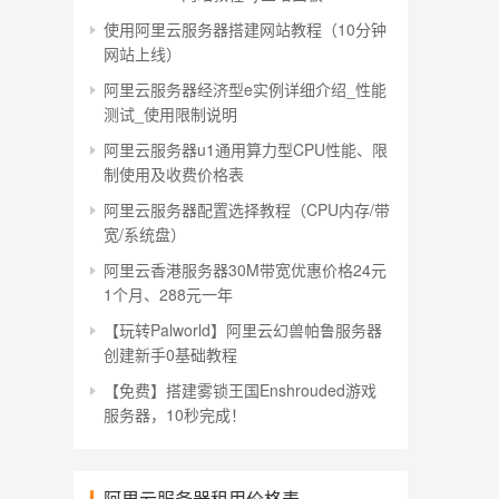
使用阿里云服务器搭建网站教程（10分钟
网站上线）
阿里云服务器经济型e实例详细介绍_性能
测试_使用限制说明
阿里云服务器u1通用算力型CPU性能、限
制使用及收费价格表
阿里云服务器配置选择教程（CPU内存/带
宽/系统盘）
阿里云香港服务器30M带宽优惠价格24元
1个月、288元一年
【玩转Palworld】阿里云幻兽帕鲁服务器
创建新手0基础教程
【免费】搭建雾锁王国Enshrouded游戏
服务器，10秒完成！
阿里云服务器租用价格表