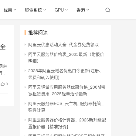
优惠
镜像系统
GPU
香港
推荐阅读
阿里云优惠活动大全_代金券免费领取
宽全
阿里云服务器价格表_2025最新（附报价
明细）
网带
2025年阿里云域名优惠口令更新(注册、
有部
续费和转入使用)
0
阿里云轻量应用服务器优惠价格_200M带
宽租赁费用_2025轻量活动最新
阿里云服务器ECS_云主机_服务器托管_
弹性计算
阿里云服务器价格计算器：2026新升级配
置报价器【精准报价】