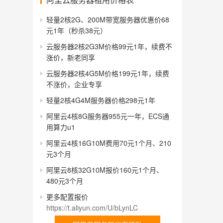
轻量2核2G、200M带宽服务器优惠价68
元1年（秒杀38元）
云服务器2核2G3M价格99元1年，续费不
涨价，新老同享
云服务器2核4G5M价格199元1年，续费
不涨价，企业专享
轻量2核4G4M服务器价格298元1年
阿里云4核8G服务器955元一年，ECS通
用算力u1
阿里云4核16G10M费用70元1个月、210
元3个月
阿里云8核32G10M报价160元1个月、
480元3个月
更多配置报价
https://t.aliyun.com/U/bLynLC