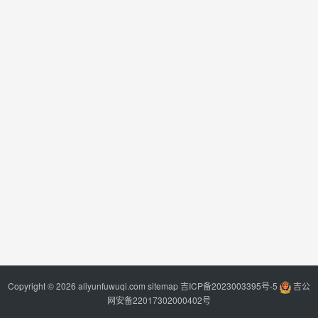
Copyright © 2026 aliyunfuwuqi.com
sitemap
吉ICP备2023003395号-5
吉公
网安备22017302000402号