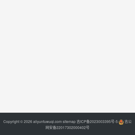
Copyright © 2026 aliyunfuwuqi.com
sitemap
吉ICP备2023003395号-5
吉公
网安备22017302000402号