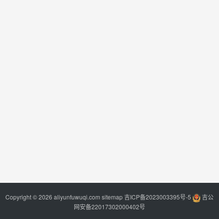
Copyright © 2026 aliyunfuwuqi.com
sitemap
吉ICP备2023003395号-5
吉公
网安备22017302000402号