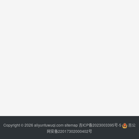
Copyright © 2026 aliyunfuwuqi.com
sitemap
吉ICP备2023003395号-5
吉公
网安备22017302000402号