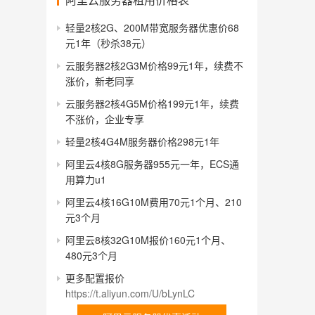
轻量2核2G、200M带宽服务器优惠价68
元1年（秒杀38元）
云服务器2核2G3M价格99元1年，续费不
涨价，新老同享
云服务器2核4G5M价格199元1年，续费
不涨价，企业专享
轻量2核4G4M服务器价格298元1年
阿里云4核8G服务器955元一年，ECS通
用算力u1
阿里云4核16G10M费用70元1个月、210
元3个月
阿里云8核32G10M报价160元1个月、
480元3个月
更多配置报价
https://t.aliyun.com/U/bLynLC