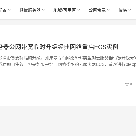
配置
轻量服务器
地域/可用区
公网带宽
价格
务器公网带宽临时升级经典网络重启ECS实例
公网带宽支持临时升级，如果是专有网络VPC类型的云服务器带宽升级无
成功即可生效。但是如果是经典网络类型的云服务器ECS，首次进行0Mbp
…
0