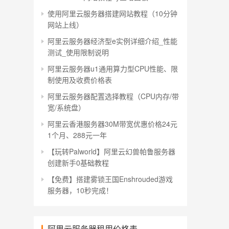
使用阿里云服务器搭建网站教程（10分钟
网站上线）
阿里云服务器经济型e实例详细介绍_性能
测试_使用限制说明
阿里云服务器u1通用算力型CPU性能、限
制使用及收费价格表
阿里云服务器配置选择教程（CPU内存/带
宽/系统盘）
阿里云香港服务器30M带宽优惠价格24元
1个月、288元一年
【玩转Palworld】阿里云幻兽帕鲁服务器
创建新手0基础教程
【免费】搭建雾锁王国Enshrouded游戏
服务器，10秒完成！
阿里云服务器租用价格表