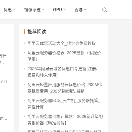
优惠
镜像系统
GPU
香港
推荐阅读
阿里云优惠活动大全_代金券免费领取
阿里云服务器价格表_2025最新（附报价
有什
明细）
异
2025年阿里云域名优惠口令更新(注册、
续费和转入使用)
1
阿里云轻量应用服务器优惠价格_200M带
宽租赁费用_2025轻量活动最新
阿里云服务器ECS_云主机_服务器托管_
弹性计算
阿里云服务器价格计算器：2026新升级配
系统的
置报价器【精准报价】