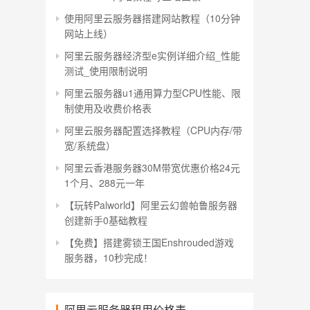
使用阿里云服务器搭建网站教程（10分钟
网站上线）
阿里云服务器经济型e实例详细介绍_性能
测试_使用限制说明
阿里云服务器u1通用算力型CPU性能、限
制使用及收费价格表
阿里云服务器配置选择教程（CPU内存/带
宽/系统盘）
阿里云香港服务器30M带宽优惠价格24元
1个月、288元一年
【玩转Palworld】阿里云幻兽帕鲁服务器
创建新手0基础教程
【免费】搭建雾锁王国Enshrouded游戏
服务器，10秒完成！
阿里云服务器租用价格表