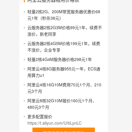
轻量2核2G、200M带宽服务器优惠价68
元1年（秒杀38元）
云服务器2核2G3M价格99元1年，续费不
涨价，新老同享
云服务器2核4G5M价格199元1年，续费
不涨价，企业专享
轻量2核4G4M服务器价格298元1年
阿里云4核8G服务器955元一年，ECS通
用算力u1
阿里云4核16G10M费用70元1个月、210
元3个月
阿里云8核32G10M报价160元1个月、
480元3个月
更多配置报价
https://t.aliyun.com/U/bLynLC