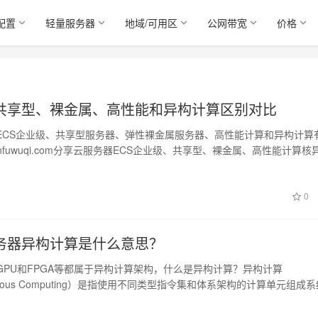
配置
轻量服务器
地域/可用区
公网带宽
价格
共享型、裸金属、高性能和异构计算区别对比
ECS企业级、共享型服务器、弹性裸金属服务器、高性能计算和异构计算
yunfuwuqi.com分享云服务器ECS企业级、共享型、裸金属、高性能计算核
0
务器异构计算是什么意思？
GPU和FPGA等都属于异构计算架构，什么是异构计算？异构计算
eneous Computing）是指使用不同类型指令集和体系架构的计算单元组成