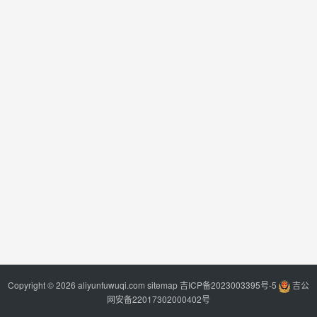
Copyright © 2026 aliyunfuwuqi.com
sitemap
吉ICP备2023003395号-5
吉公
网安备22017302000402号