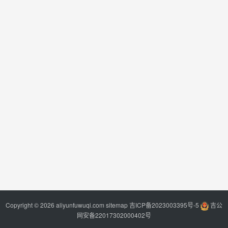
Copyright © 2026 aliyunfuwuqi.com
sitemap
吉ICP备2023003395号-5
吉公
网安备22017302000402号