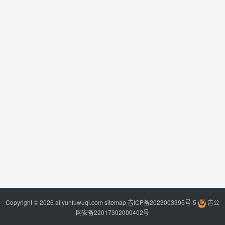
Copyright © 2026 aliyunfuwuqi.com
sitemap
吉ICP备2023003395号-5
吉公
网安备22017302000402号