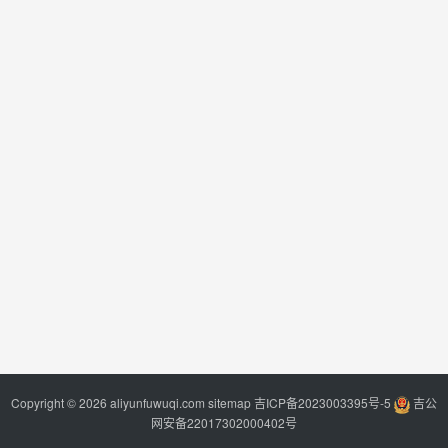
Copyright © 2026 aliyunfuwuqi.com
sitemap
吉ICP备2023003395号-5
吉公
网安备22017302000402号