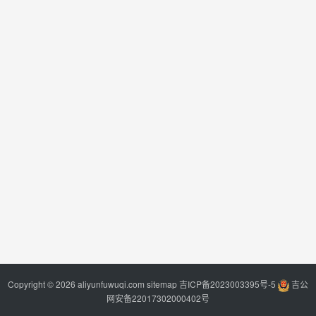
Copyright © 2026 aliyunfuwuqi.com
sitemap
吉ICP备2023003395号-5
吉公
网安备22017302000402号