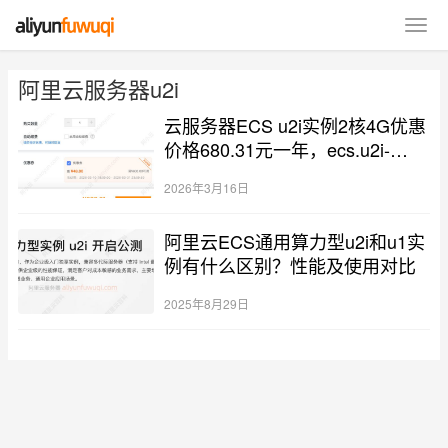
阿里云服务器u2i
云服务器ECS u2i实例2核4G优惠
价格680.31元一年，ecs.u2i-
c1m2.large实例规格族
2026年3月16日
阿里云ECS通用算力型u2i和u1实
例有什么区别？性能及使用对比
2025年8月29日