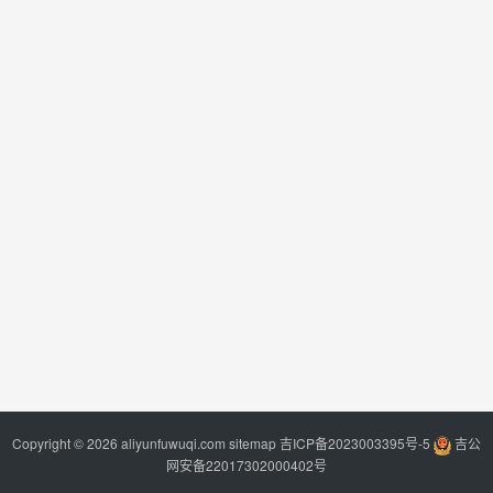
Copyright © 2026 aliyunfuwuqi.com
sitemap
吉ICP备2023003395号-5
吉公
网安备22017302000402号