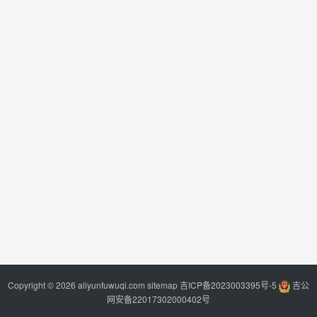
Copyright © 2026 aliyunfuwuqi.com
sitemap
吉ICP备2023003395号-5
吉公
网安备22017302000402号