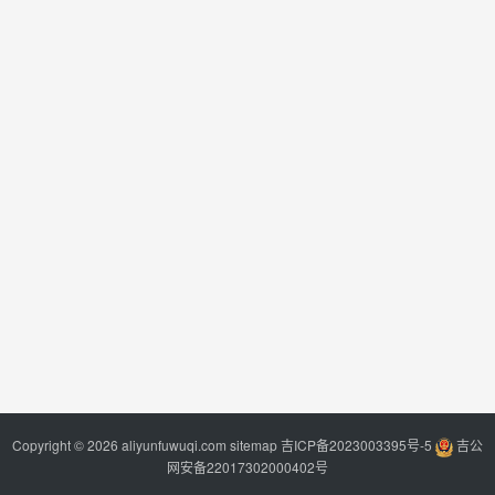
Copyright © 2026 aliyunfuwuqi.com
sitemap
吉ICP备2023003395号-5
吉公
网安备22017302000402号