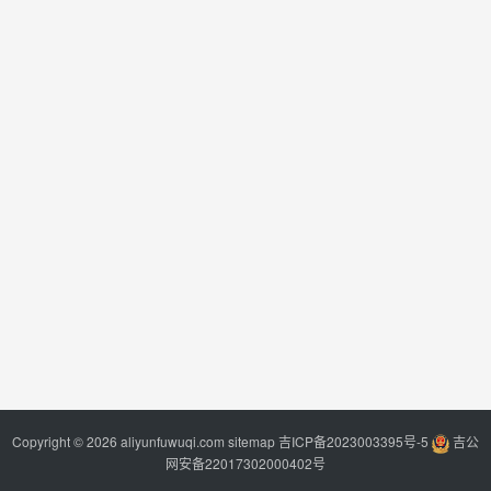
Copyright © 2026 aliyunfuwuqi.com
sitemap
吉ICP备2023003395号-5
吉公
网安备22017302000402号