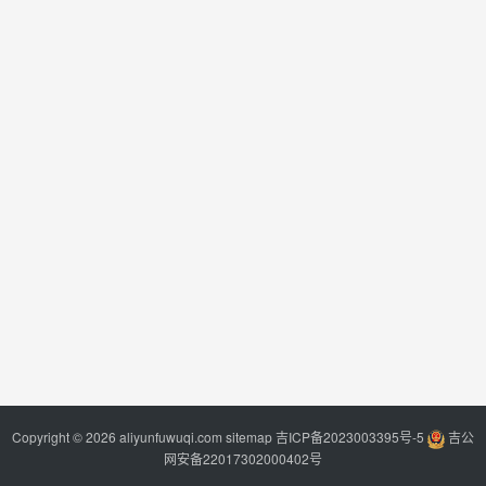
Copyright © 2026 aliyunfuwuqi.com
sitemap
吉ICP备2023003395号-5
吉公
网安备22017302000402号