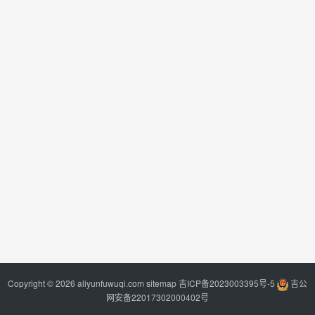
Copyright © 2026 aliyunfuwuqi.com
sitemap
吉ICP备2023003395号-5
吉公
网安备22017302000402号