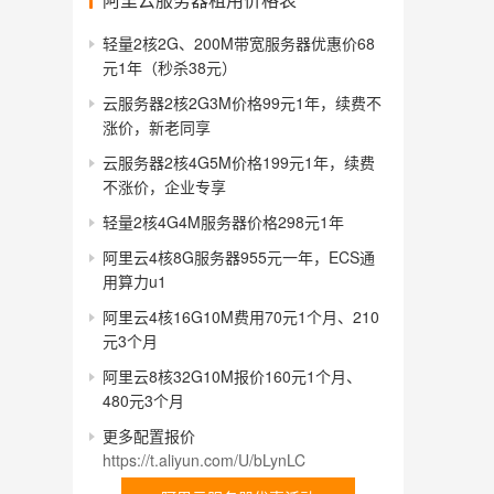
轻量2核2G、200M带宽服务器优惠价68
元1年（秒杀38元）
云服务器2核2G3M价格99元1年，续费不
涨价，新老同享
云服务器2核4G5M价格199元1年，续费
不涨价，企业专享
轻量2核4G4M服务器价格298元1年
阿里云4核8G服务器955元一年，ECS通
用算力u1
阿里云4核16G10M费用70元1个月、210
元3个月
阿里云8核32G10M报价160元1个月、
480元3个月
更多配置报价
https://t.aliyun.com/U/bLynLC