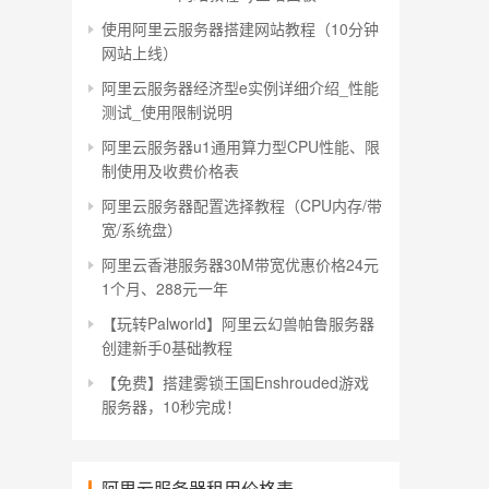
使用阿里云服务器搭建网站教程（10分钟
网站上线）
阿里云服务器经济型e实例详细介绍_性能
测试_使用限制说明
阿里云服务器u1通用算力型CPU性能、限
制使用及收费价格表
阿里云服务器配置选择教程（CPU内存/带
宽/系统盘）
阿里云香港服务器30M带宽优惠价格24元
1个月、288元一年
【玩转Palworld】阿里云幻兽帕鲁服务器
创建新手0基础教程
【免费】搭建雾锁王国Enshrouded游戏
服务器，10秒完成！
阿里云服务器租用价格表