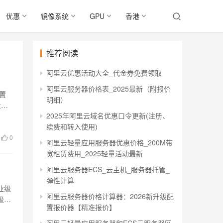
优惠
镜像系统
GPU
香港
推荐阅读
阿里云优惠活动大全_代金券免费领取
阿里云服务器价格表_2025最新（附报价
置
明细）
量应
2025年阿里云域名优惠口令更新(注册、
续费和转入使用)
0
阿里云轻量应用服务器优惠价格_200M带
宽租赁费用_2025轻量活动最新
阿里云服务器ECS_云主机_服务器托管_
弹性计算
业级
阿里云服务器价格计算器：2026新升级配
级、
置报价器【精准报价】