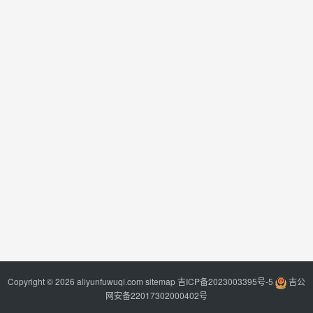
Copyright © 2026 aliyunfuwuqi.com
sitemap
吉ICP备2023003395号-5
吉公
网安备22017302000402号