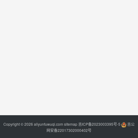
Copyright © 2026 aliyunfuwuqi.com
sitemap
吉ICP备2023003395号-5
吉公
网安备22017302000402号