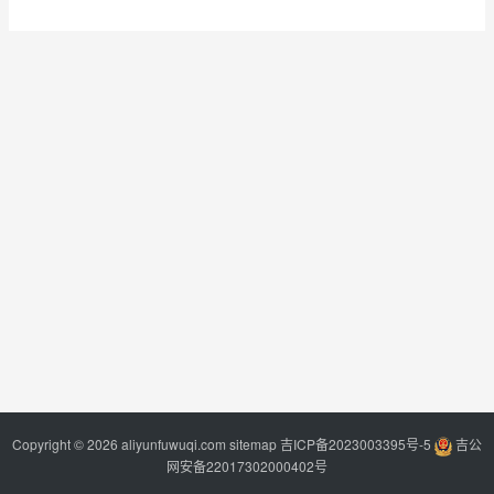
Copyright © 2026 aliyunfuwuqi.com
sitemap
吉ICP备2023003395号-5
吉公
网安备22017302000402号