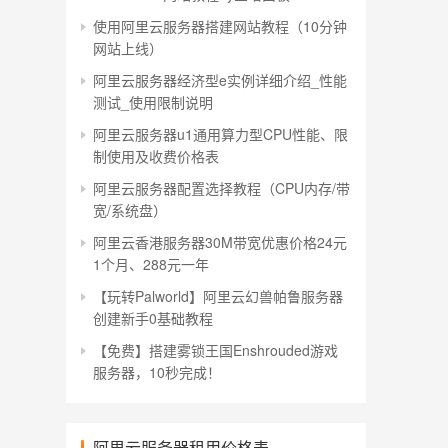
使用阿里云服务器搭建网站教程（10分钟
网站上线）
阿里云服务器经济型e实例详细介绍_性能
测试_使用限制说明
阿里云服务器u1通用算力型CPU性能、限
制使用及收费价格表
阿里云服务器配置选择教程（CPU内存/带
宽/系统盘）
阿里云香港服务器30M带宽优惠价格24元
1个月、288元一年
【玩转Palworld】阿里云幻兽帕鲁服务器
创建新手0基础教程
【免费】搭建雾锁王国Enshrouded游戏
服务器，10秒完成！
阿里云服务器租用价格表