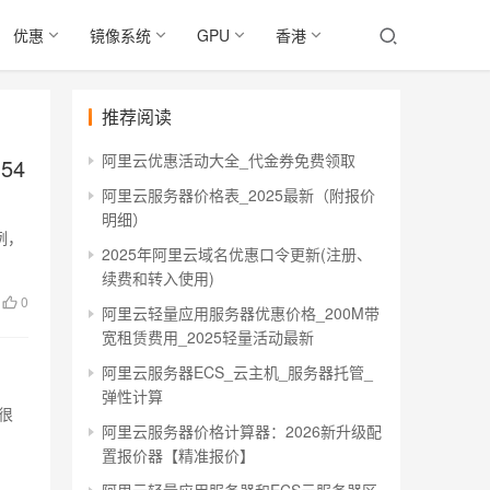
优惠
镜像系统
GPU
香港
推荐阅读
阿里云优惠活动大全_代金券免费领取
54
阿里云服务器价格表_2025最新（附报价
明细）
例，
2025年阿里云域名优惠口令更新(注册、
续费和转入使用)
0
阿里云轻量应用服务器优惠价格_200M带
宽租赁费用_2025轻量活动最新
阿里云服务器ECS_云主机_服务器托管_
弹性计算
很
阿里云服务器价格计算器：2026新升级配
…
置报价器【精准报价】