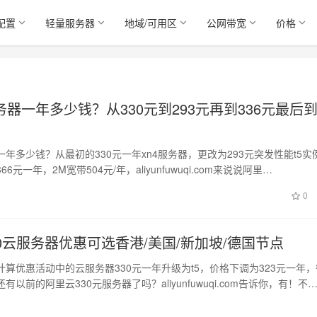
配置
轻量服务器
地域/可用区
公网带宽
价格
器一年多少钱？从330元到293元再到336元最后到
年多少钱？从最初的330元一年xn4服务器，更改为293元突发性能t5实
6元一年，2M宽带504元/年，aliyunfuwuqi.com来说说阿里…
0
0云服务器优惠可选香港/美国/新加坡/德国节点
算优惠活动中的云服务器330元一年升级为t5，价格下调为323元一年，
以前的阿里云330元服务器了吗？aliyunfuwuqi.com告诉你，有！不