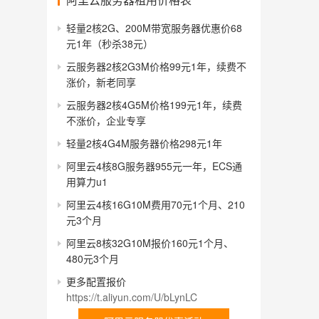
轻量2核2G、200M带宽服务器优惠价68
元1年（秒杀38元）
云服务器2核2G3M价格99元1年，续费不
涨价，新老同享
云服务器2核4G5M价格199元1年，续费
不涨价，企业专享
轻量2核4G4M服务器价格298元1年
阿里云4核8G服务器955元一年，ECS通
用算力u1
阿里云4核16G10M费用70元1个月、210
元3个月
阿里云8核32G10M报价160元1个月、
480元3个月
更多配置报价
https://t.aliyun.com/U/bLynLC