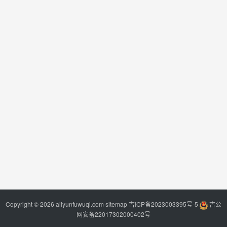
Copyright © 2026 aliyunfuwuqi.com
sitemap
吉ICP备2023003395号-5
吉公
网安备22017302000402号