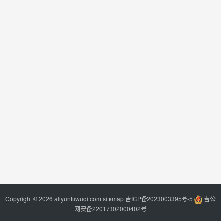
Copyright © 2026 aliyunfuwuqi.com
sitemap
吉ICP备2023003395号-5
吉公
网安备22017302000402号