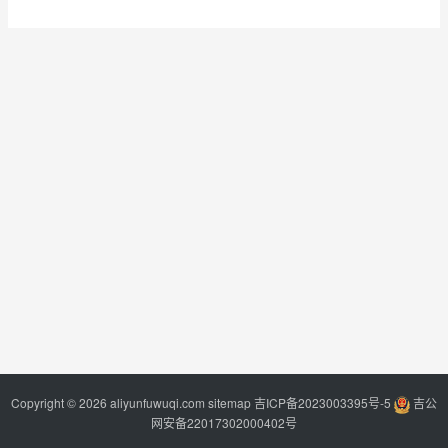
Copyright © 2026 aliyunfuwuqi.com
sitemap
吉ICP备2023003395号-5
吉公
网安备22017302000402号