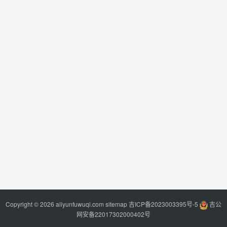
Copyright © 2026 aliyunfuwuqi.com
sitemap
吉ICP备2023003395号-5
吉公
网安备22017302000402号