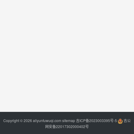
Copyright © 2026 aliyunfuwuqi.com
sitemap
吉ICP备2023003395号-5
吉公
网安备22017302000402号