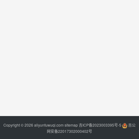
Copyright © 2026 aliyunfuwuqi.com
sitemap
吉ICP备2023003395号-5
吉公
网安备22017302000402号