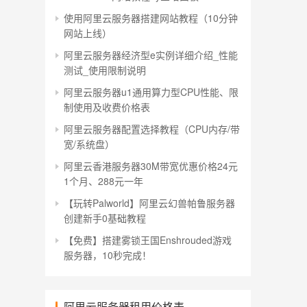
使用阿里云服务器搭建网站教程（10分钟
网站上线）
阿里云服务器经济型e实例详细介绍_性能
测试_使用限制说明
阿里云服务器u1通用算力型CPU性能、限
制使用及收费价格表
阿里云服务器配置选择教程（CPU内存/带
宽/系统盘）
阿里云香港服务器30M带宽优惠价格24元
1个月、288元一年
【玩转Palworld】阿里云幻兽帕鲁服务器
创建新手0基础教程
【免费】搭建雾锁王国Enshrouded游戏
服务器，10秒完成！
阿里云服务器租用价格表