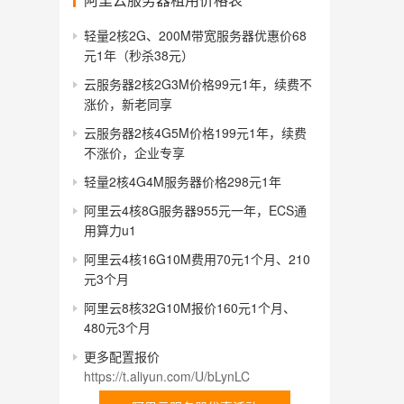
轻量2核2G、200M带宽服务器优惠价68
元1年（秒杀38元）
云服务器2核2G3M价格99元1年，续费不
涨价，新老同享
云服务器2核4G5M价格199元1年，续费
不涨价，企业专享
轻量2核4G4M服务器价格298元1年
阿里云4核8G服务器955元一年，ECS通
用算力u1
阿里云4核16G10M费用70元1个月、210
元3个月
阿里云8核32G10M报价160元1个月、
480元3个月
更多配置报价
https://t.aliyun.com/U/bLynLC