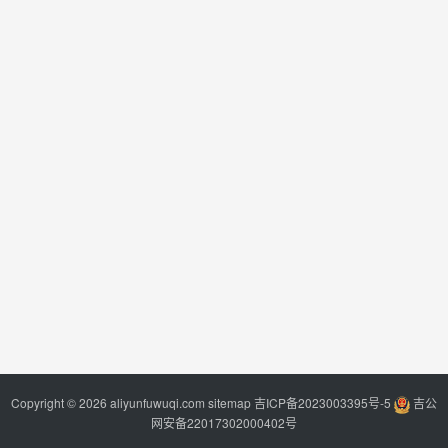
Copyright © 2026 aliyunfuwuqi.com
sitemap
吉ICP备2023003395号-5
吉公
网安备22017302000402号