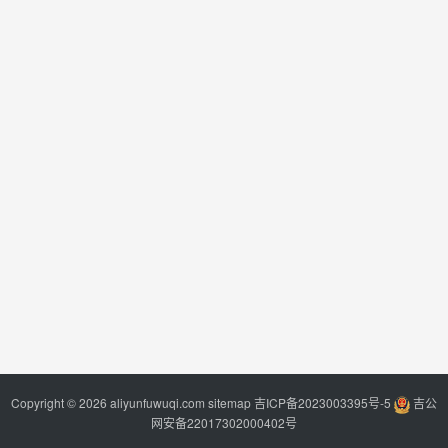
Copyright © 2026 aliyunfuwuqi.com
sitemap
吉ICP备2023003395号-5
吉公
网安备22017302000402号