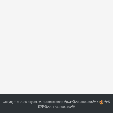
Copyright © 2026 aliyunfuwuqi.com
sitemap
吉ICP备2023003395号-5
吉公
网安备22017302000402号