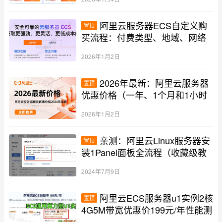
阿里云服务器ECS自定义购
置顶
买流程：付费类型、地域、网络
及可用区等配置教程
2026年1月2日
2026年最新：阿里云服务器
置顶
优惠价格（一年、1个月和1小时
收费标准）
2026年1月2日
亲测：阿里云Linux服务器安
置顶
装1Panel面板全流程（收藏级教
程）
2024年7月9日
阿里云ECS服务器u1实例2核
置顶
4G5M带宽优惠价199元/年性能测
评