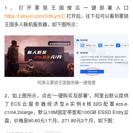
1、打开雾锁王国傻瓜一键部署入口 
https://t.aliyun.com/U/bLynLC
 打开后，往下拉可以看到雾锁
王国多人联机服务器，如下图所示：
阿里云雾锁王国服务器一键搭建
2、如上图所示，点击“一键购买及部署”，阿里云默认提供
了ECS云服务器经济型e实例8核32G配置ecs.e-
c1m4.2xlarge，默认10M固定带宽和100GB ESSD Entry云
盘，价格是90.60元1个月、271.80元3个月，如下图：